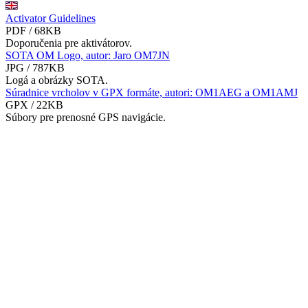
Activator Guidelines
PDF / 68KB
Doporučenia pre aktivátorov.
SOTA OM Logo, autor: Jaro OM7JN
JPG / 787KB
Logá a obrázky SOTA.
Súradnice vrcholov v GPX formáte, autori: OM1AEG a OM1AMJ
GPX / 22KB
Súbory pre prenosné GPS navigácie.