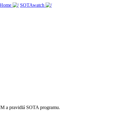
 Home
SOTAwatch
OM a pravidlá SOTA programu.