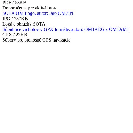
PDF / 68KB
Doporučenia pre aktivátorov.
SOTA OM Logo, autor: Jaro OM7JN
JPG / 787KB
Logá a obrázky SOTA.
Súradnice vrcholov v GPX formáte, autori: OM1AEG a OM1AMJ
GPX / 22KB
Súbory pre prenosné GPS navigácie.