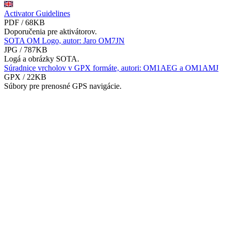
Activator Guidelines
PDF / 68KB
Doporučenia pre aktivátorov.
SOTA OM Logo, autor: Jaro OM7JN
JPG / 787KB
Logá a obrázky SOTA.
Súradnice vrcholov v GPX formáte, autori: OM1AEG a OM1AMJ
GPX / 22KB
Súbory pre prenosné GPS navigácie.