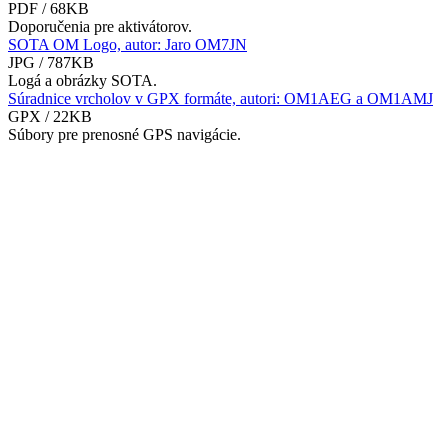
PDF / 68KB
Doporučenia pre aktivátorov.
SOTA OM Logo, autor: Jaro OM7JN
JPG / 787KB
Logá a obrázky SOTA.
Súradnice vrcholov v GPX formáte, autori: OM1AEG a OM1AMJ
GPX / 22KB
Súbory pre prenosné GPS navigácie.