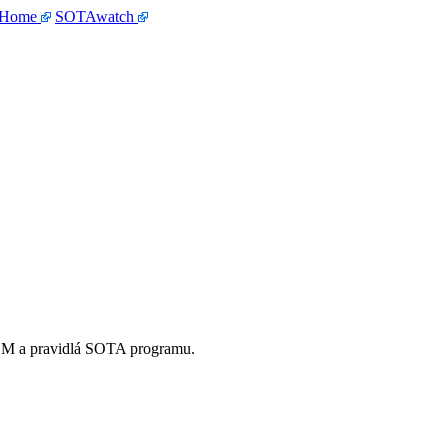
 Home
SOTAwatch
OM a pravidlá SOTA programu.