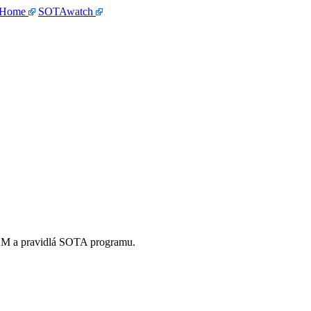
 Home
SOTAwatch
OM a pravidlá SOTA programu.