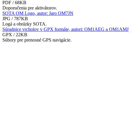
PDF / 68KB
Doporučenia pre aktivátorov.
SOTA OM Logo, autor: Jaro OM7JN
JPG / 787KB
Logá a obrázky SOTA.
Súradnice vrcholov v GPX formáte, autori: OM1AEG a OM1AMJ
GPX / 22KB
Súbory pre prenosné GPS navigácie.