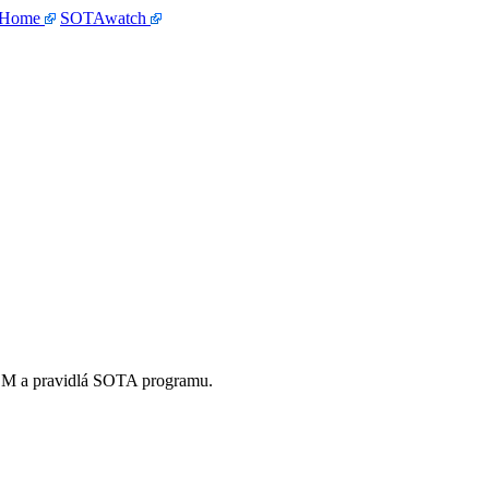
 Home
SOTAwatch
OM a pravidlá SOTA programu.