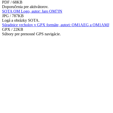
PDF / 68KB
Doporučenia pre aktivátorov.
SOTA OM Logo, autor: Jaro OM7JN
JPG / 787KB
Logá a obrázky SOTA.
Súradnice vrcholov v GPX formáte, autori: OM1AEG a OM1AMJ
GPX / 22KB
Súbory pre prenosné GPS navigácie.