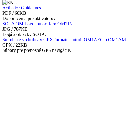
Activator Guidelines
PDF / 68KB
Doporučenia pre aktivátorov.
SOTA OM Logo, autor: Jaro OM7JN
JPG / 787KB
Logá a obrázky SOTA.
Súradnice vrcholov v GPX formáte, autori: OM1AEG a OM1AMJ
GPX / 22KB
Súbory pre prenosné GPS navigácie.