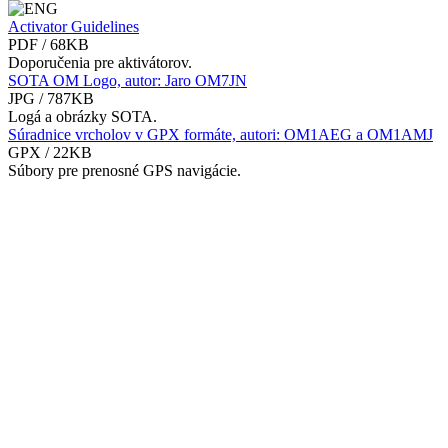
Activator Guidelines
PDF / 68KB
Doporučenia pre aktivátorov.
SOTA OM Logo, autor: Jaro OM7JN
JPG / 787KB
Logá a obrázky SOTA.
Súradnice vrcholov v GPX formáte, autori: OM1AEG a OM1AMJ
GPX / 22KB
Súbory pre prenosné GPS navigácie.