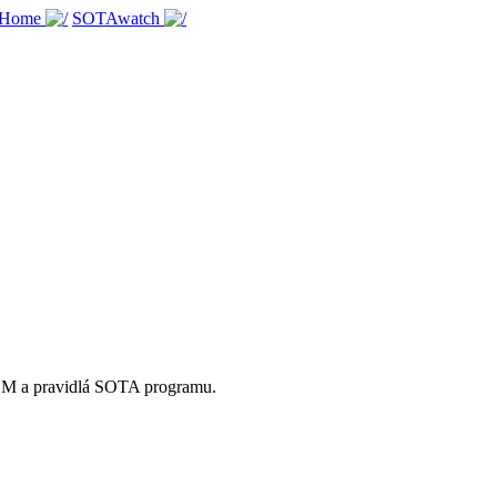
 Home
SOTAwatch
OM a pravidlá SOTA programu.