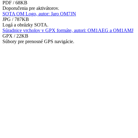
PDF / 68KB
Doporučenia pre aktivátorov.
SOTA OM Logo, autor: Jaro OM7JN
JPG / 787KB
Logá a obrázky SOTA.
Súradnice vrcholov v GPX formáte, autori: OM1AEG a OM1AMJ
GPX / 22KB
Súbory pre prenosné GPS navigácie.