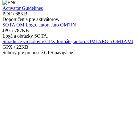
Activator Guidelines
PDF / 68KB
Doporučenia pre aktivátorov.
SOTA OM Logo, autor: Jaro OM7JN
JPG / 787KB
Logá a obrázky SOTA.
Súradnice vrcholov v GPX formáte, autori: OM1AEG a OM1AMJ
GPX / 22KB
Súbory pre prenosné GPS navigácie.