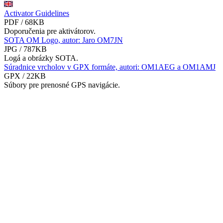
Activator Guidelines
PDF / 68KB
Doporučenia pre aktivátorov.
SOTA OM Logo, autor: Jaro OM7JN
JPG / 787KB
Logá a obrázky SOTA.
Súradnice vrcholov v GPX formáte, autori: OM1AEG a OM1AMJ
GPX / 22KB
Súbory pre prenosné GPS navigácie.