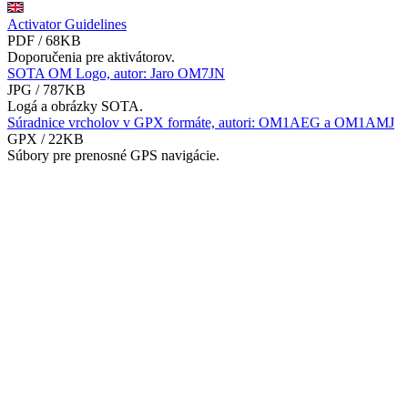
Activator Guidelines
PDF / 68KB
Doporučenia pre aktivátorov.
SOTA OM Logo, autor: Jaro OM7JN
JPG / 787KB
Logá a obrázky SOTA.
Súradnice vrcholov v GPX formáte, autori: OM1AEG a OM1AMJ
GPX / 22KB
Súbory pre prenosné GPS navigácie.