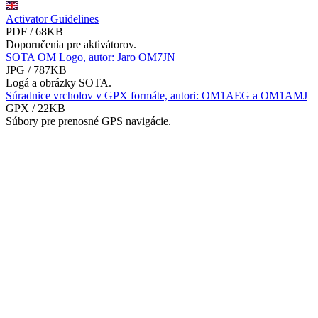
Activator Guidelines
PDF / 68KB
Doporučenia pre aktivátorov.
SOTA OM Logo, autor: Jaro OM7JN
JPG / 787KB
Logá a obrázky SOTA.
Súradnice vrcholov v GPX formáte, autori: OM1AEG a OM1AMJ
GPX / 22KB
Súbory pre prenosné GPS navigácie.