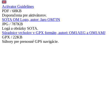
Activator Guidelines
PDF / 68KB
Doporučenia pre aktivátorov.
SOTA OM Logo, autor: Jaro OM7JN
JPG / 787KB
Logá a obrázky SOTA.
Súradnice vrcholov v GPX formáte, autori: OM1AEG a OM1AMJ
GPX / 22KB
Súbory pre prenosné GPS navigácie.