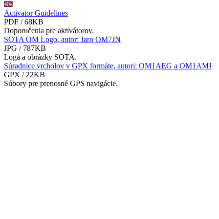
Activator Guidelines
PDF / 68KB
Doporučenia pre aktivátorov.
SOTA OM Logo, autor: Jaro OM7JN
JPG / 787KB
Logá a obrázky SOTA.
Súradnice vrcholov v GPX formáte, autori: OM1AEG a OM1AMJ
GPX / 22KB
Súbory pre prenosné GPS navigácie.