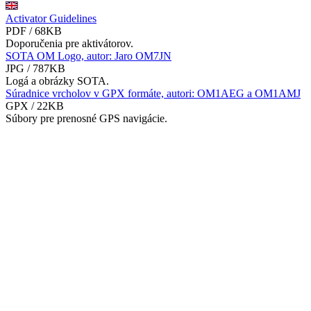
Activator Guidelines
PDF / 68KB
Doporučenia pre aktivátorov.
SOTA OM Logo, autor: Jaro OM7JN
JPG / 787KB
Logá a obrázky SOTA.
Súradnice vrcholov v GPX formáte, autori: OM1AEG a OM1AMJ
GPX / 22KB
Súbory pre prenosné GPS navigácie.