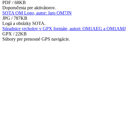
PDF / 68KB
Doporučenia pre aktivátorov.
SOTA OM Logo, autor: Jaro OM7JN
JPG / 787KB
Logá a obrázky SOTA.
Súradnice vrcholov v GPX formáte, autori: OM1AEG a OM1AMJ
GPX / 22KB
Súbory pre prenosné GPS navigácie.