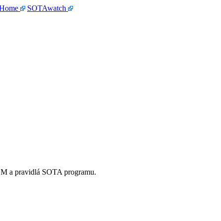
 Home
SOTAwatch
OM a pravidlá SOTA programu.