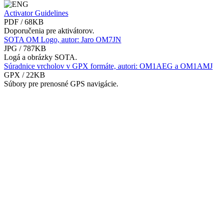
Activator Guidelines
PDF / 68KB
Doporučenia pre aktivátorov.
SOTA OM Logo, autor: Jaro OM7JN
JPG / 787KB
Logá a obrázky SOTA.
Súradnice vrcholov v GPX formáte, autori: OM1AEG a OM1AMJ
GPX / 22KB
Súbory pre prenosné GPS navigácie.