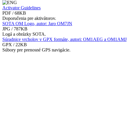
Activator Guidelines
PDF / 68KB
Doporučenia pre aktivátorov.
SOTA OM Logo, autor: Jaro OM7JN
JPG / 787KB
Logá a obrázky SOTA.
Súradnice vrcholov v GPX formáte, autori: OM1AEG a OM1AMJ
GPX / 22KB
Súbory pre prenosné GPS navigácie.