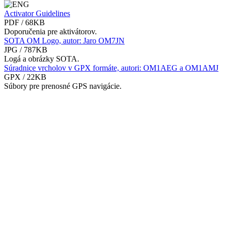
Activator Guidelines
PDF / 68KB
Doporučenia pre aktivátorov.
SOTA OM Logo, autor: Jaro OM7JN
JPG / 787KB
Logá a obrázky SOTA.
Súradnice vrcholov v GPX formáte, autori: OM1AEG a OM1AMJ
GPX / 22KB
Súbory pre prenosné GPS navigácie.