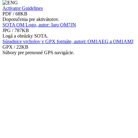
Activator Guidelines
PDF / 68KB
Doporučenia pre aktivátorov.
SOTA OM Logo, autor: Jaro OM7JN
JPG / 787KB
Logá a obrázky SOTA.
Súradnice vrcholov v GPX formáte, autori: OM1AEG a OM1AMJ
GPX / 22KB
Súbory pre prenosné GPS navigácie.