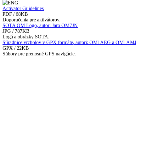
Activator Guidelines
PDF / 68KB
Doporučenia pre aktivátorov.
SOTA OM Logo, autor: Jaro OM7JN
JPG / 787KB
Logá a obrázky SOTA.
Súradnice vrcholov v GPX formáte, autori: OM1AEG a OM1AMJ
GPX / 22KB
Súbory pre prenosné GPS navigácie.