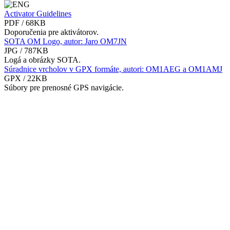
Activator Guidelines
PDF / 68KB
Doporučenia pre aktivátorov.
SOTA OM Logo, autor: Jaro OM7JN
JPG / 787KB
Logá a obrázky SOTA.
Súradnice vrcholov v GPX formáte, autori: OM1AEG a OM1AMJ
GPX / 22KB
Súbory pre prenosné GPS navigácie.