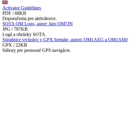
Activator Guidelines
PDF / 68KB
Doporučenia pre aktivátorov.
SOTA OM Logo, autor: Jaro OM7JN
JPG / 787KB
Logá a obrázky SOTA.
Súradnice vrcholov v GPX formáte, autori: OM1AEG a OM1AMJ
GPX / 22KB
Súbory pre prenosné GPS navigácie.