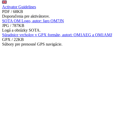
Activator Guidelines
PDF / 68KB
Doporučenia pre aktivátorov.
SOTA OM Logo, autor: Jaro OM7JN
JPG / 787KB
Logá a obrázky SOTA.
Súradnice vrcholov v GPX formáte, autori: OM1AEG a OM1AMJ
GPX / 22KB
Súbory pre prenosné GPS navigácie.