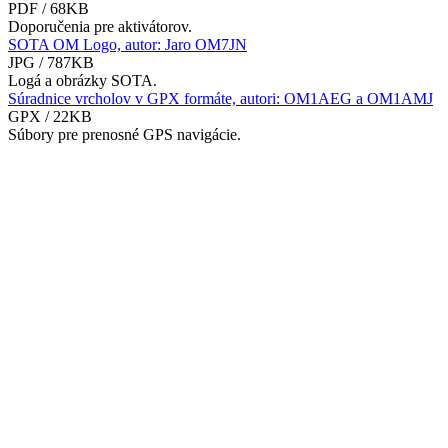
PDF / 68KB
Doporučenia pre aktivátorov.
SOTA OM Logo, autor: Jaro OM7JN
JPG / 787KB
Logá a obrázky SOTA.
Súradnice vrcholov v GPX formáte, autori: OM1AEG a OM1AMJ
GPX / 22KB
Súbory pre prenosné GPS navigácie.