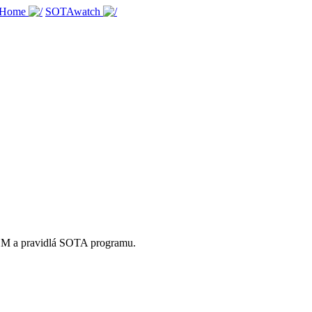
 Home
SOTAwatch
OM a pravidlá SOTA programu.