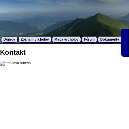
Domov
Zoznam vrcholov
Mapa vrcholov
Fórum
Dokumenty
S
Kontakt