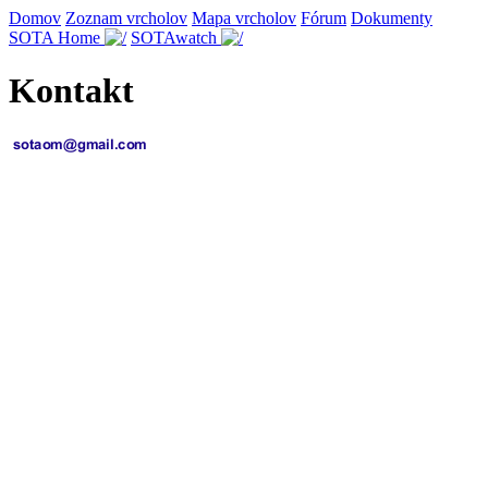
Domov
Zoznam vrcholov
Mapa vrcholov
Fórum
Dokumenty
SOTA Home
SOTAwatch
Kontakt