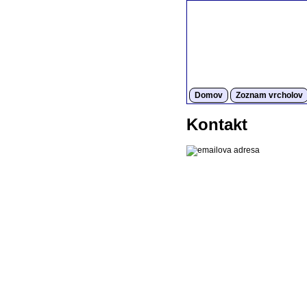
Domov
Zoznam vrcholov
Kontakt