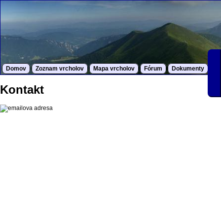
Domov
Zoznam vrcholov
Mapa vrcholov
Fórum
Dokumenty
S
Kontakt