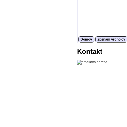
Domov
Zoznam vrcholov
Kontakt