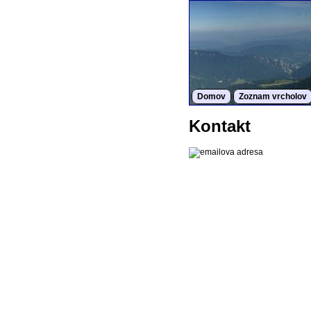
Domov
Zoznam vrcholov
Kontakt