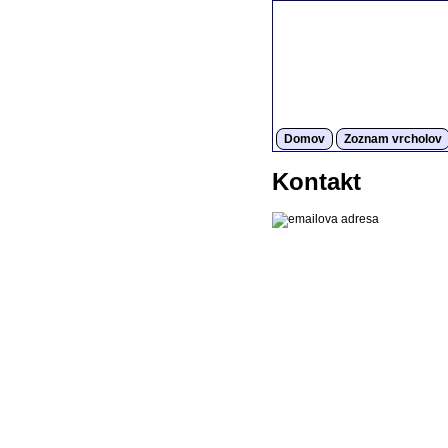
Domov
Zoznam vrcholov
Kontakt