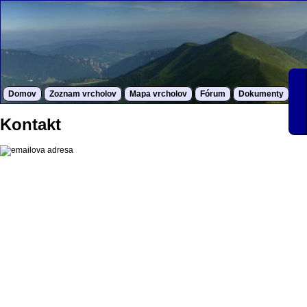
Domov
Zoznam vrcholov
Mapa vrcholov
Fórum
Dokumenty
S
Kontakt