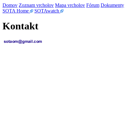
Domov
Zoznam vrcholov
Mapa vrcholov
Fórum
Dokumenty
SOTA Home
SOTAwatch
Kontakt