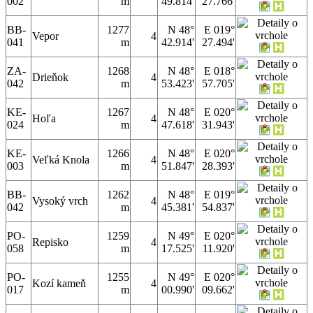
002
m
49.814'
27.766'
BB-
1277
N 48°
E 019°
Vepor
4
041
m
42.914'
27.494'
ZA-
1268
N 48°
E 018°
Drieňok
4
042
m
53.423'
57.705'
KE-
1267
N 48°
E 020°
Hoľa
4
024
m
47.618'
31.943'
KE-
1266
N 48°
E 020°
Veľká Knola
4
003
m
51.847'
28.393'
BB-
1262
N 48°
E 019°
Vysoký vrch
4
042
m
45.381'
54.837'
PO-
1259
N 49°
E 020°
Repisko
4
058
m
17.525'
11.920'
PO-
1255
N 49°
E 020°
Kozí kameň
4
017
m
00.990'
09.662'