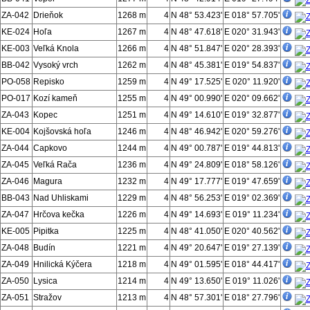
ZA-042
Drieňok
1268 m
4
N 48° 53.423'
E 018° 57.705'
KE-024
Hoľa
1267 m
4
N 48° 47.618'
E 020° 31.943'
KE-003
Veľká Knola
1266 m
4
N 48° 51.847'
E 020° 28.393'
BB-042
Vysoký vrch
1262 m
4
N 48° 45.381'
E 019° 54.837'
PO-058
Repisko
1259 m
4
N 49° 17.525'
E 020° 11.920'
PO-017
Kozí kameň
1255 m
4
N 49° 00.990'
E 020° 09.662'
ZA-043
Kopec
1251 m
4
N 49° 14.610'
E 019° 32.877'
KE-004
Kojšovská hoľa
1246 m
4
N 48° 46.942'
E 020° 59.276'
ZA-044
Capkovo
1244 m
4
N 49° 00.787'
E 019° 44.813'
ZA-045
Veľká Rača
1236 m
4
N 49° 24.809'
E 018° 58.126'
ZA-046
Magura
1232 m
4
N 49° 17.777'
E 019° 47.659'
BB-043
Nad Uhliskami
1229 m
4
N 48° 56.253'
E 019° 02.369'
ZA-047
Hrčova kečka
1226 m
4
N 49° 14.693'
E 019° 11.234'
KE-005
Pipitka
1225 m
4
N 48° 41.050'
E 020° 40.562'
ZA-048
Budín
1221 m
4
N 49° 20.647'
E 019° 27.139'
ZA-049
Hnilická Kýčera
1218 m
4
N 49° 01.595'
E 018° 44.417'
ZA-050
Lysica
1214 m
4
N 49° 13.650'
E 019° 11.026'
ZA-051
Stražov
1213 m
4
N 48° 57.301'
E 018° 27.796'