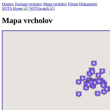
Domov
Zoznam vrcholov
Mapa vrcholov
Fórum
Dokumenty
SOTA Home
SOTAwatch
Mapa vrcholov