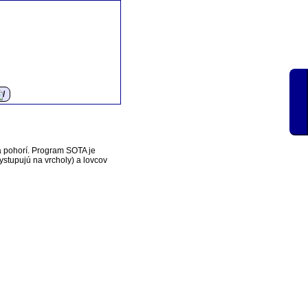
a pohorí. Program SOTA je
vystupujú na vrcholy) a lovcov