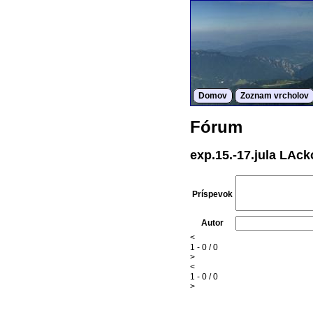
Domov
Zoznam vrcholov
Fórum
exp.15.-17.jula LAc
Príspevok
Autor
<
1 - 0 / 0
>
<
1 - 0 / 0
>