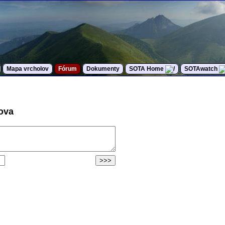
Mapa vrcholov
Fórum
Dokumenty
SOTA Home
SOTAwatch
kova