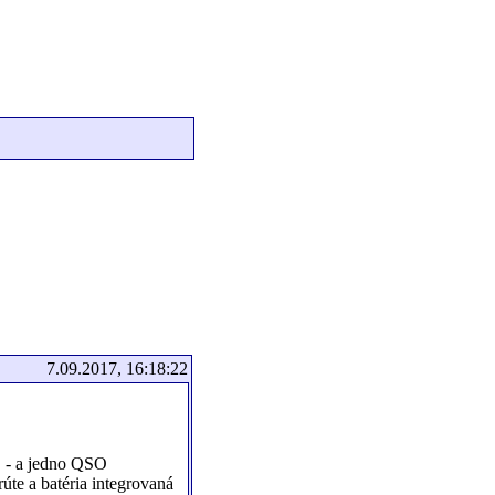
7.09.2017, 16:18:22
! - a jedno QSO
e a batéria integrovaná