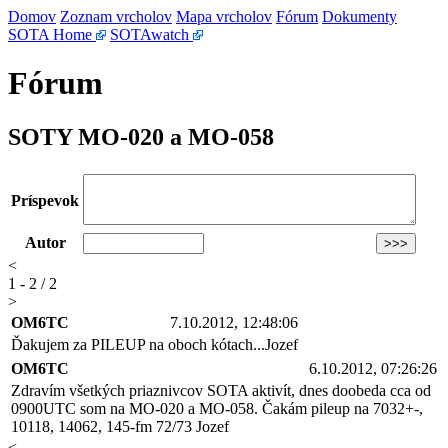
Domov
Zoznam vrcholov
Mapa vrcholov
Fórum
Dokumenty
SOTA Home
SOTAwatch
Fórum
SOTY MO-020 a MO-058
Príspevok
Autor
<
1 - 2 / 2
>
OM6TC
7.10.2012, 12:48:06
Ďakujem za PILEUP na oboch kótach...Jozef
OM6TC
6.10.2012, 07:26:26
Zdravím všetkých priaznivcov SOTA aktivít, dnes doobeda cca od
0900UTC som na MO-020 a MO-058. Čakám pileup na 7032+-,
10118, 14062, 145-fm 72/73 Jozef
<