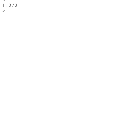
1 - 2 / 2
>