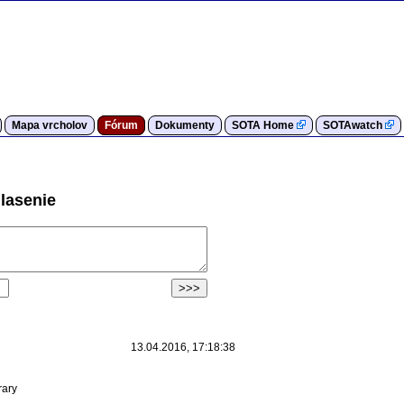
Mapa vrcholov
Fórum
Dokumenty
SOTA Home
SOTAwatch
lasenie
13.04.2016, 17:18:38
rary