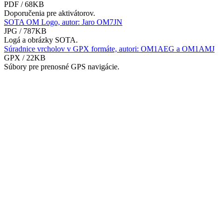
PDF / 68KB
Doporučenia pre aktivátorov.
SOTA OM Logo, autor: Jaro OM7JN
JPG / 787KB
Logá a obrázky SOTA.
Súradnice vrcholov v GPX formáte, autori: OM1AEG a OM1AMJ
GPX / 22KB
Súbory pre prenosné GPS navigácie.