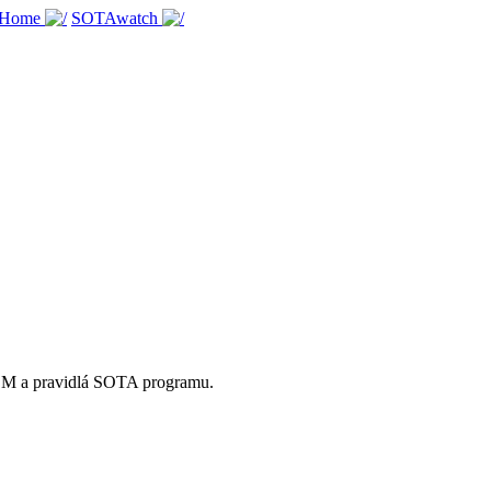
 Home
SOTAwatch
OM a pravidlá SOTA programu.