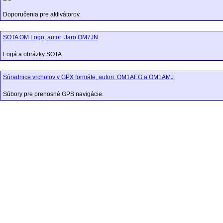
Doporučenia pre aktivátorov.
SOTA OM Logo, autor: Jaro OM7JN
Logá a obrázky SOTA.
Súradnice vrcholov v GPX formáte, autori: OM1AEG a OM1AMJ
Súbory pre prenosné GPS navigácie.