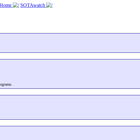
 Home
SOTAwatch
rogramu.