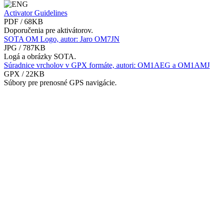
Activator Guidelines
PDF / 68KB
Doporučenia pre aktivátorov.
SOTA OM Logo, autor: Jaro OM7JN
JPG / 787KB
Logá a obrázky SOTA.
Súradnice vrcholov v GPX formáte, autori: OM1AEG a OM1AMJ
GPX / 22KB
Súbory pre prenosné GPS navigácie.