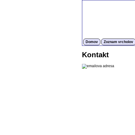
Domov
Zoznam vrcholov
Kontakt