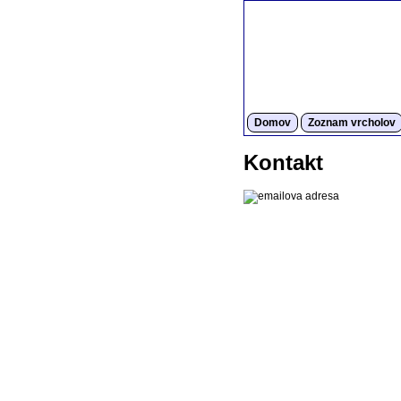
Domov
Zoznam vrcholov
Kontakt