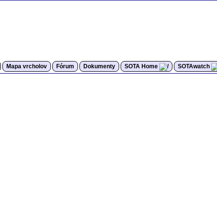
Mapa vrcholov
Fórum
Dokumenty
SOTA Home
SOTAwatch